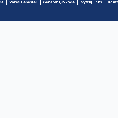
de
Vores tjenester
Generer QR-kode
Nyttig links
Konta