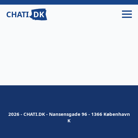
CHATI.
DK
2026 - CHATI.DK - Nansensgade 96 - 1366 København
K