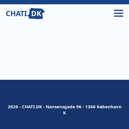
CHATI.
DK
2026 - CHATI.DK - Nansensgade 96 - 1366 København
K